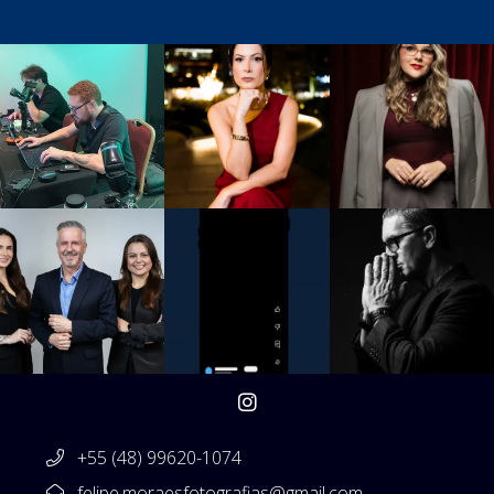
+55 (48) 99620-1074
felipe.moraesfotografias@gmail.com