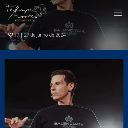
|
17
|
27 de junho de 2024