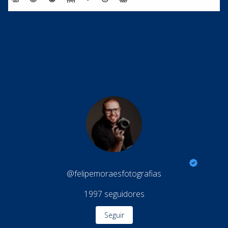
Instagram
Felipe Moraes Fotografias
@felipemoraesfotografias
1997
seguidores
Seguir