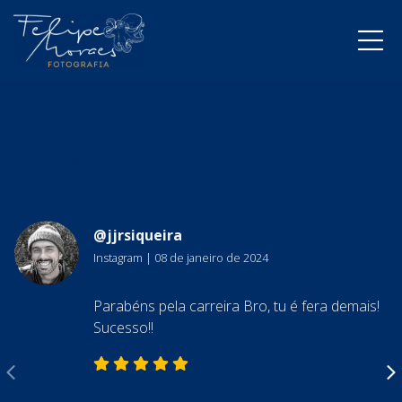
Depoimentos
@jjrsiqueira
Instagram
|
08 de janeiro de 2024
Parabéns pela carreira Bro, tu é fera demais!
Sucesso!!