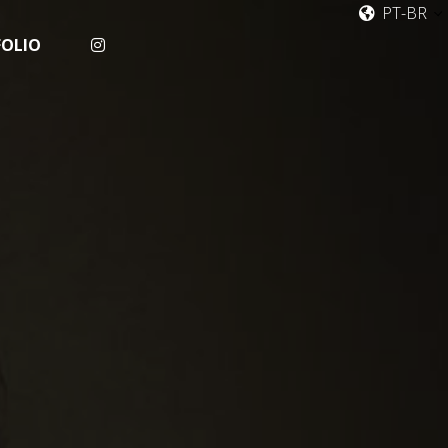
PT-BR
FOLIO